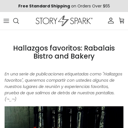
Ir al contenido
Free Standard Shipping
on Orders Over $65
Cuenta
Carr
Hallazgos favoritos: Rabalais
Bistro and Bakery
En una serie de publicaciones etiquetadas como "Hallazgos
favoritos", queremos compartir con ustedes algunos de
nuestros lugares de reunión y experiencias favoritos,
prueba de que salimos de detrás de nuestras pantallas.
(¬‿¬)