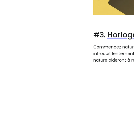
#3.
Horloge
Commencez naturell
introduit lentement 
nature aideront à r