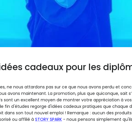
 idées cadeaux pour les diplô
es, ne nous attardons pas sur ce que nous avons perdu et con
ous avons maintenant. La promotion, plus que quiconque, sait s’
ifs sont un excellent moyen de montrer votre appréciation à vo
e fin d'études regorge d'idées cadeaux pratiques que chaque di
, soit dans son tout nouvel emploi ! Remarque : aucun des produi
orisé ou affilié à
STORY SPARK
- nous pensons simplement qu'ils