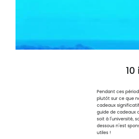
10
Pendant ces périod
plutôt sur ce que n
cadeaux significat
guide de cadeaux d
soit à l'université
dessous n'est spons
utiles !