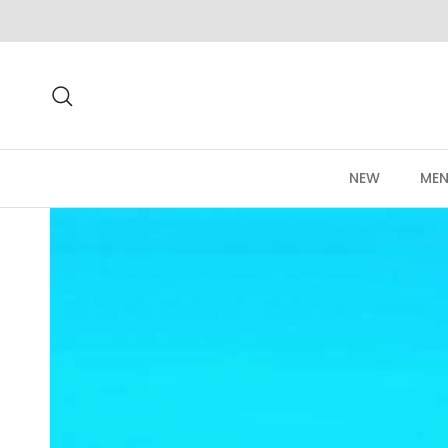
Aller au contenu
Recherche
NEW
MEN