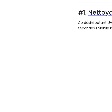
#1.
Nettoy
Ce désinfectant UV 
secondes ! Mobile K