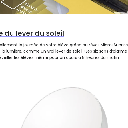
 du lever du soleil
ement la journée de votre élève grâce au réveil Miami Sunrise
la lumière, comme un vrai lever de soleil ! Les six sons d’alarme 
éveiller les élèves même pour un cours à 8 heures du matin.