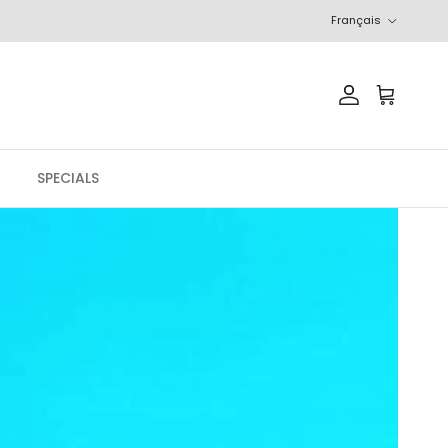
Langue
Français
Compte
Panier
SPECIALS