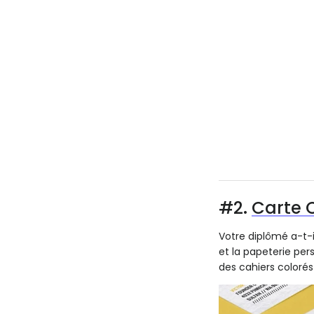
#2.
Carte
Votre diplômé a-t-i
et la papeterie pe
des cahiers colorés