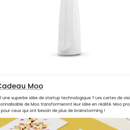
 Cadeau Moo
l une superbe idée de startup technologique ? Les cartes de visi
rsonnalisable de Moo transformeront leur idée en réalité. Moo p
 pour ceux qui ont besoin de plus de brainstorming !