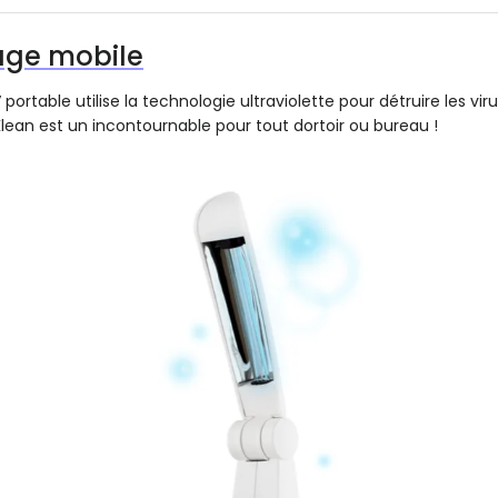
age mobile
portable utilise la technologie ultraviolette pour détruire les vi
lean est un incontournable pour tout dortoir ou bureau !