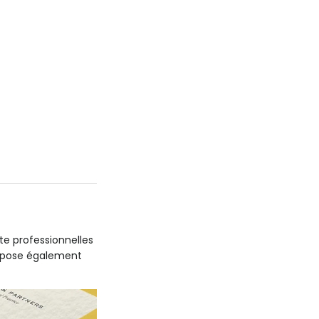
te professionnelles
ropose également