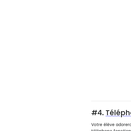
#4.
Téléph
Votre élève adorera
téléphone fonctionn