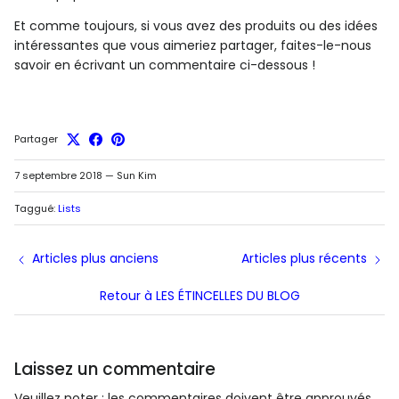
Et comme toujours, si vous avez des produits ou des idées
intéressantes que vous aimeriez partager, faites-le-nous
savoir en écrivant un commentaire ci-dessous !
Partager
7 septembre 2018
—
Sun Kim
Taggué:
Lists
Articles plus anciens
Articles plus récents
Retour à LES ÉTINCELLES DU BLOG
Laissez un commentaire
Veuillez noter : les commentaires doivent être approuvés