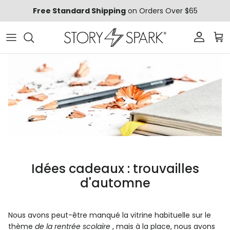
Aller au contenu
Free Standard Shipping
on Orders Over $65
Compte
Pani
Idées cadeaux : trouvailles
d'automne
Nous avons peut-être manqué la vitrine habituelle sur le
thème
de la rentrée scolaire
, mais à la place, nous avons