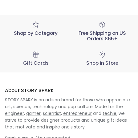
Shop by Category
Free Shipping on US
Orders $65+
Gift Cards
Shop in Store
About STORY SPARK
STORY SPARK is an artisan brand for those who appreciate
art, science, technology and pop culture. Made for the
engineer
,
gamer
,
scientist
,
entrepreneur
and
techie
, we
strive to provide designer products and unique gift ideas
that motivate and inspire one's story.
Spark a smile. Stay connected.