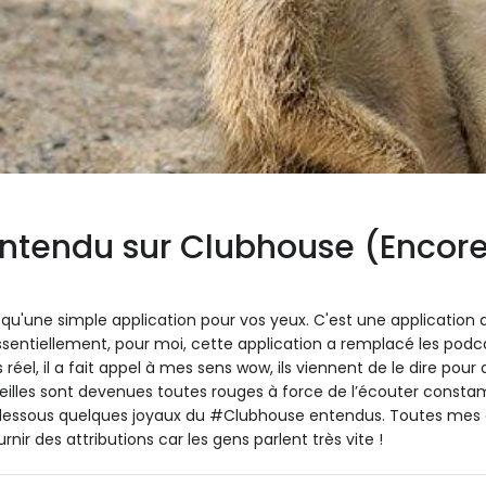
ntendu sur Clubhouse (Encor
qu'une simple application pour vos yeux. C'est une application 
 Essentiellement, pour moi, cette application a remplacé les podc
éel, il a fait appel à mes sens wow, ils viennent de le dire pour d
lles sont devenues toutes rouges à force de l’écouter constam
-dessous quelques joyaux du #Clubhouse entendus. Toutes mes
urnir des attributions car les gens parlent très vite !