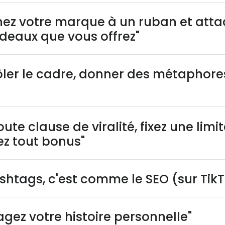
hez votre marque à un ruban et atta
adeaux que vous offrez"
ôler le cadre, donner des métaphore
oute clause de viralité, fixez une lim
ez tout bonus"
ashtags, c'est comme le SEO (sur TikT
agez votre histoire personnelle"