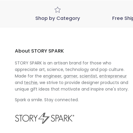
Shop by Category
Free Shi
About STORY SPARK
STORY SPARK is an artisan brand for those who
appreciate art, science, technology and pop culture.
Made for the
engineer
,
gamer
,
scientist
,
entrepreneur
and
techie
, we strive to provide designer products and
unique gift ideas that motivate and inspire one's story.
Spark a smile. Stay connected.