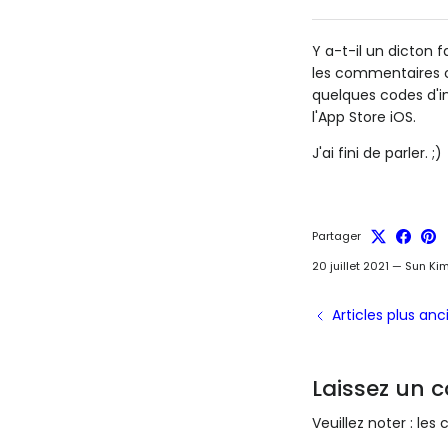
Y a-t-il un dicton 
les commentaires ci
quelques codes d'in
l'App Store iOS.
J'ai fini de parler. ;)
Partager
20 juillet 2021
—
Sun Ki
Articles plus anc
Laissez un 
Veuillez noter : le