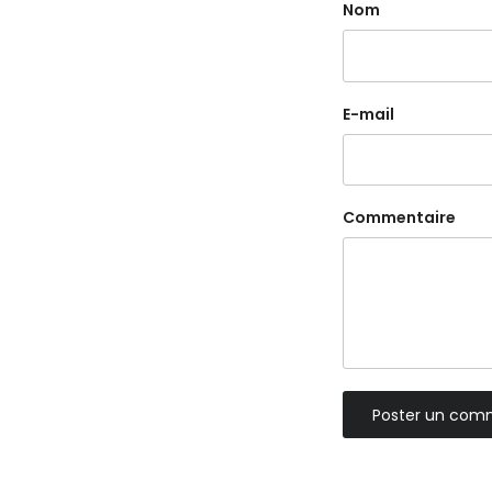
Nom
E-mail
Commentaire
Poster un com