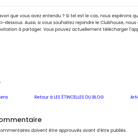
favori que vous avez entendu ? Si tel est le cas, nous espérons 
-dessous. Aussi, si vous souhaitez rejoindre le Clubhouse, nou
vitation à partager. Vous pouvez actuellement télécharger l'app
m
iens
Retour à LES ÉTINCELLES DU BLOG
Art
commentaire
s commentaires doivent être approuvés avant d’être publiés.