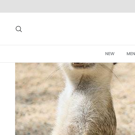
Aller au contenu
Recherche
NEW
MEN