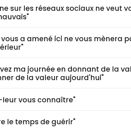
ne sur les réseaux sociaux ne veut v
mauvais"
i vous a amené ici ne vous mènera p
érieur"
vez ma journée en donnant de la val
ner de la valeur aujourd'hui"
-leur vous connaître"
e le temps de guérir"