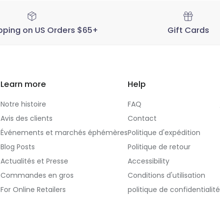
pping on US Orders $65+
Gift Cards
Learn more
Help
Notre histoire
FAQ
Avis des clients
Contact
Événements et marchés éphémères
Politique d'expédition
Blog Posts
Politique de retour
Actualités et Presse
Accessibility
Commandes en gros
Conditions d'utilisation
For Online Retailers
politique de confidentialité