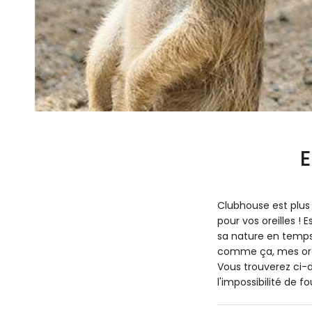
E
Clubhouse est plus 
pour vos oreilles !
sa nature en temps r
comme ça, mes orei
Vous trouverez ci
l'impossibilité de fo