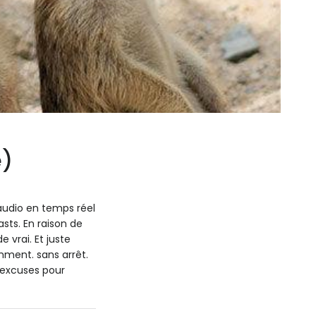
e)
audio en temps réel
asts. En raison de
e vrai. Et juste
ment. sans arrêt.
 excuses pour