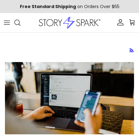
Aller au contenu
Free Standard Shipping
on Orders Over $65
Compte
Pani