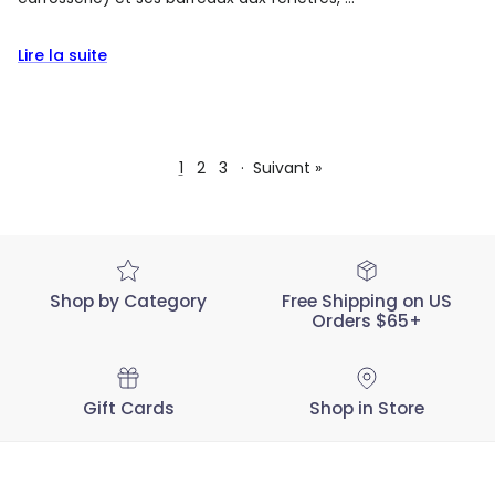
Lire la suite
1
2
3
·
Suivant »
Shop by Category
Free Shipping on US
Orders $65+
Gift Cards
Shop in Store