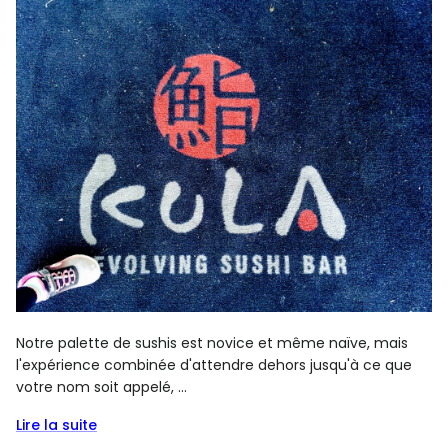
Notre palette de sushis est novice et même naïve, mais
l'expérience combinée d'attendre dehors jusqu'à ce que
votre nom soit appelé, ...
Lire la suite