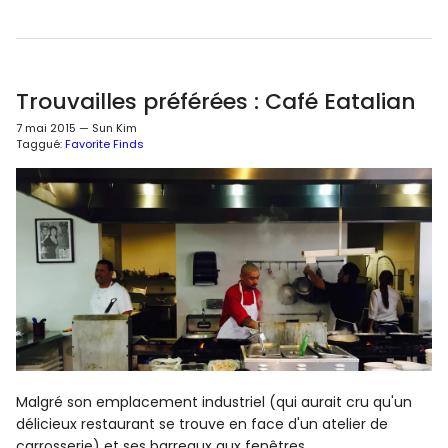
Trouvailles préférées : Café Eatalian
7 mai 2015
—
Sun Kim
Taggué:
Favorite Finds
Malgré son emplacement industriel (qui aurait cru qu'un
délicieux restaurant se trouve en face d'un atelier de
carrosserie) et ses barreaux aux fenêtres, ...