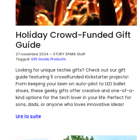
Holiday Crowd-Funded Gift
Guide
27 novembre 2024
—
STORY SPARK Staff
Taggué:
Gift Guide
Products
Looking for unique techie gifts? Check out our gift
guide featuring 5 crowdfunded Kickstarter projects!
From keeping your lawn on auto-pilot to LED ballet
shoes, these geeky gifts offer creative and one-of-a-
kind options for the tech lover in your life. Perfect for
sons, dads, or anyone who loves innovative ideas!
Lire la suite