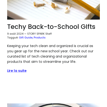
Techy Back-to-School GIfts
9 août 2024
—
STORY SPARK Staff
Taggué:
Gift Guide
Products
Keeping your tech clean and organized is crucial as
you gear up for the new school year. Check out our
curated list of tech cleaning and organizational
products that aim to streamline your life.
Lire la suite