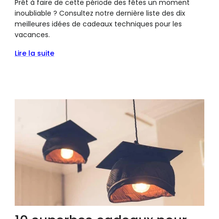
Prêt à faire de cette période des fêtes un moment
inoubliable ? Consultez notre dernière liste des dix
meilleures idées de cadeaux techniques pour les
vacances.
Lire la suite