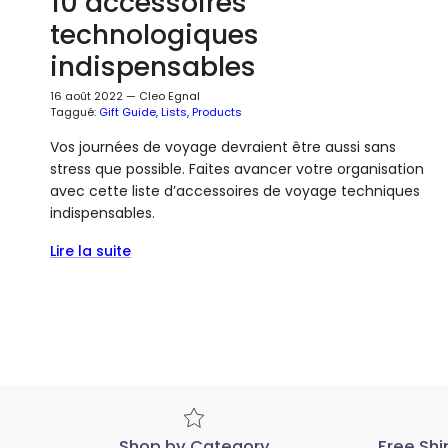
10 accessoires
technologiques
indispensables
16 août 2022
—
Cleo Egnal
Taggué:
Gift Guide
Lists
Products
Vos journées de voyage devraient être aussi sans
stress que possible. Faites avancer votre organisation
avec cette liste d’accessoires de voyage techniques
indispensables.
Lire la suite
Shop by Category
Free Shi