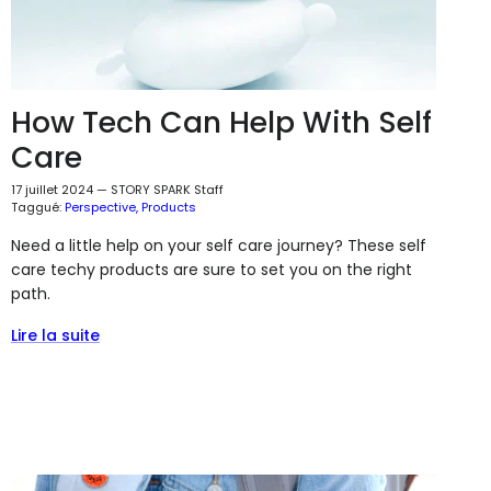
How Tech Can Help With Self
Care
17 juillet 2024
—
STORY SPARK Staff
Taggué:
Perspective
Products
Need a little help on your self care journey? These self
care techy products are sure to set you on the right
path.
Lire la suite