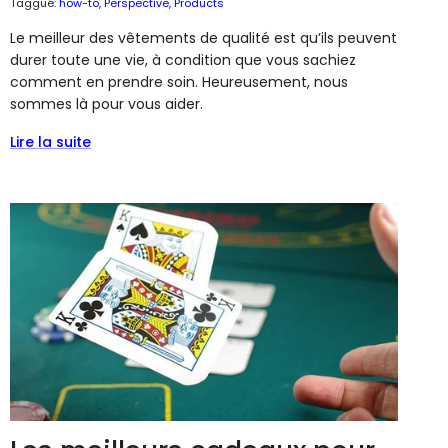
Taggué:
how-to
Perspective
Products
Le meilleur des vêtements de qualité est qu’ils peuvent
durer toute une vie, à condition que vous sachiez
comment en prendre soin. Heureusement, nous
sommes là pour vous aider.
Lire la suite