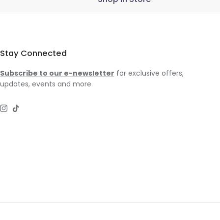
Stay Connected
Subscribe to our e-newsletter
for exclusive offers,
updates, events and more.
Instagram
TikTok