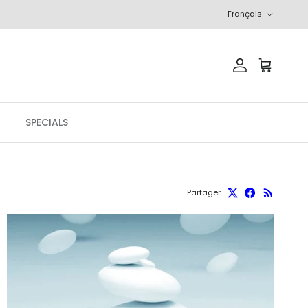
Langue
Français
Compte
Panier
SPECIALS
Partager