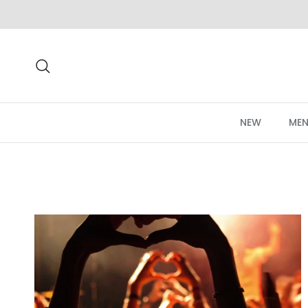
Aller au contenu
Recherche
NEW
MEN