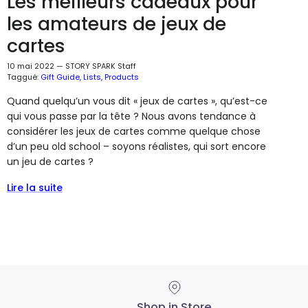
Les meilleurs cadeaux pour
les amateurs de jeux de
cartes
10 mai 2022
—
STORY SPARK Staff
Taggué:
Gift Guide
Lists
Products
Quand quelqu’un vous dit « jeux de cartes », qu’est-ce
qui vous passe par la tête ? Nous avons tendance à
considérer les jeux de cartes comme quelque chose
d’un peu old school – soyons réalistes, qui sort encore
un jeu de cartes ?
Lire la suite
Shop in Store